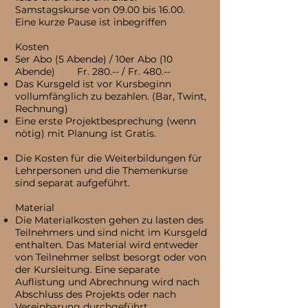
Samstagskurse von 09.00 bis 16.00.
Eine kurze Pause ist inbegriffen
Kosten
5er Abo (5 Abende) / 10er Abo (10
Abende) Fr. 280.-- / Fr. 480.--
Das Kursgeld ist vor Kursbeginn
vollumfänglich zu bezahlen. (Bar, Twint,
Rechnung)
Eine erste Projektbesprechung (wenn
nötig) mit Planung ist Gratis.
Die Kosten für die Weiterbildungen für
Lehrpersonen und die Themenkurse
sind separat aufgeführt.
Material
Die Materialkosten gehen zu lasten des
Teilnehmers und sind nicht im Kursgeld
enthalten. Das Material wird entweder
von Teilnehmer selbst besorgt oder von
der Kursleitung. Eine separate
Auflistung und Abrechnung wird nach
Abschluss des Projekts oder nach
Vereinbarung durchgeführt.