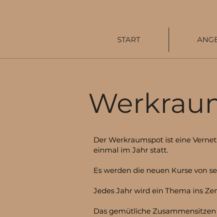
START
ANG
Werkrau
Der Werkraumspot ist eine Vernetz
einmal im Jahr statt.
Es werden die neuen Kurse von sel
Jedes Jahr wird ein Thema ins Zen
Das gemütliche Zusammensitzen un