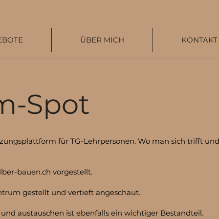
EBOTE
ÜBER MICH
KONTAKT
m-Spot
ungsplattform für TG-Lehrpersonen. Wo man sich trifft und 
ber-bauen.ch vorgestellt.
trum gestellt und vertieft angeschaut.
d austauschen ist ebenfalls ein wichtiger Bestandteil.